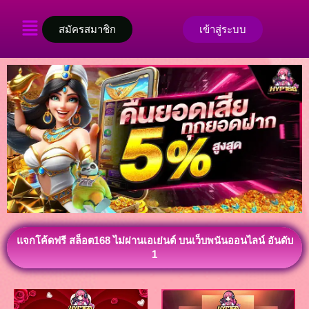
Skip
Menu
to
สมัครสมาชิก
เข้าสู่ระบบ
content
แจกโค้ดฟรี สล็อต168 ไม่ผ่านเอเย่นต์ บนเว็บพนันออนไลน์ อันดับ
1