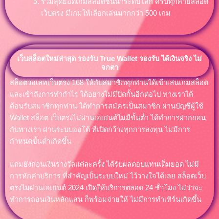
รวมสุดยอดเกมสล็อตชั้นนำระดับโลก ครบทุกค่ายสล็อต
เว็บตรง มีเกมให้เลือกเล่นมากกว่า 500 เกม
เว็บสล็อตใหม่ล่าสุด รองรับ True Wallet รองรับ ได้เงินจริง ไม่
จกตา
สล็อตวอเลทเว็บตรง 168 ให้กับสมาชิกทุกท่านได้เข้าเล่นเกมสล็อต
และเข้าถึงการทำกำไร ได้อย่างไม่มีปิดกั้นอีกต่อไป ทางเราได้
ต้อนรับสมาชิกทุกท่าน ได้ทำการสมัครเป็นสมาชิก ผ่านบัญชีผู้ใช้
Wallet สล็อต เว็บตรงไม่ผ่านเอเย่นต์ไม่มีขั้นต่ำ ได้ทำการฝากถอน
กับทางเรา ผ่านระบบออโต้ ที่เปิดกว้างทุกการลงทุน ไม่มีการ
กำหนดขั้นต่ำเกิดขึ้น
แถมยังถอนเงินรางวัลแต่ละครั้ง ได้รับผลตอบแทนเต็มยอด ไม่มี
การหักค่าบริการ ที่สำคัญเป็นระบบใหม่ ไว้วางใจได้เลย สล็อตเว็บ
ตรงไม่ผ่านเอเย่นต์ 2024 เปิดให้บริการตลอด 24 ชั่วโมง ไม่ว่าจะ
ทำการถอนเงินหลักแสน ก็พร้อมจ่ายให้ ไม่มีการทำเทิร์นเกิดขึ้น