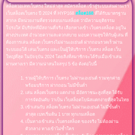
สล็อตวอเลทเว็บตรง ใหม่ล่าสุด สมัครสล็อต เข้าสู่ระบบเล่นผ่านเรา
เว็บสล็อตเว็บตรง ปี 2024 ที่ HYP168
สล็อต168
ที่ได้รับมาตรฐาน
สากล มีหน่วยงานที่ตรวจสอบเกมสล็อต ว่ามีความยุติธรรม
โปร่งใส มีบริษัทที่มีสถานที่จริง เลือกทางเข้า เว็บตรงสล็อต อยู่ใน
ต่างประเทศ อำนวยความสะดวกสบาย มอบความสุขให้กับผู้เล่น ที่
ต้องการเล่น สล็อต เว็บตรงไม่ผ่านเอเย่นต์ ฝากถอนรวดเร็วผ่าน
ระบบออโต้ เล่นเว็บตรง และเป็นผู้ให้บริการ เว็บตรง สล็อต เว็บ
ใหญ่ที่สุด ในปัจจุบัน 2024 โดยสิ่งที่สมาชิกจะได้รับเมื่อเข้าเล่น
ผ่านทางเรา มีความน่าสนใจสรุป 5 ข้อ ดังต่อไปนี้
รวมผู้ให้บริการ เว็บตรง ไม่ผ่านเอเย่นต์ รวมทุกค่าย
พร้อมบริการ ฝากถอน ไม่มีขั้นต่ำ
เล่น สล็อตเว็บตรง แตกง่าย มีอัตราชนะสูงที่สุด ได้รับ
การจัดอันดับ ว่าเป็น เว็บสล็อตโบนัสแตกง่ายที่สุดในไทย
เข้าเล่นกับ สล็อตเว็บตรง ไม่ผ่านเอเย่นต์ ไม่มีขั้นต่ำ
ล่าสุด เบทเริ่มต้น 1 บาท ทุกเกมสล็อต
เป็นทางเข้าเล่น เว็บตรงสล็อต ของจริง ไม่ต้องผ่าน
ตัวกลาง ทางเข้าไม่ซ้ำใคร