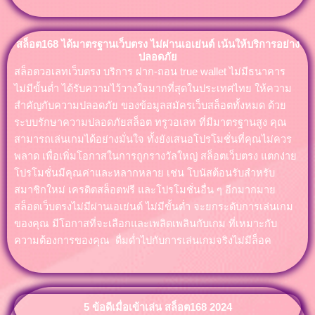
สล็อต168 ได้มาตรฐานเว็บตรง ไม่ผ่านเอเย่นต์ เน้นให้บริการอย่าง
ปลอดภัย
สล็อตวอเลทเว็บตรง บริการ ฝาก-ถอน true wallet ไม่มีธนาคาร
ไม่มีขั้นต่ำ ได้รับความไว้วางใจมากที่สุดในประเทศไทย ให้ความ
สำคัญกับความปลอดภัย ของข้อมูลสมัครเว็บสล็อตทั้งหมด ด้วย
ระบบรักษาความปลอดภัยสล็อต ทรูวอเลท ที่มีมาตรฐานสูง คุณ
สามารถเล่นเกมได้อย่างมั่นใจ ทั้งยังเสนอโปรโมชั่นที่คุณไม่ควร
พลาด เพื่อเพิ่มโอกาสในการถูกรางวัลใหญ่ สล็อตเว็บตรง แตกง่าย
โปรโมชั่นมีคุณค่าและหลากหลาย เช่น โบนัสต้อนรับสำหรับ
สมาชิกใหม่ เครดิตสล็อตฟรี และโปรโมชั่นอื่น ๆ อีกมากมาย
สล็อตเว็บตรงไม่มีผ่านเอเย่นต์ ไม่มีขั้นต่ำ จะยกระดับการเล่นเกม
ของคุณ มีโอกาสที่จะเลือกและเพลิดเพลินกับเกม ที่เหมาะกับ
ความต้องการของคุณ ดื่มด่ำไปกับการเล่นเกมจริงไม่มีล็อค
5 ข้อดีเมื่อเข้าเล่น สล็อต168 2024